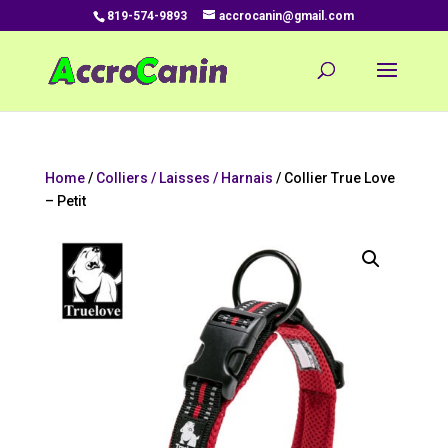
819-574-9893
accrocanin@gmail.com
Home
/
Colliers / Laisses / Harnais
/ Collier True Love
– Petit