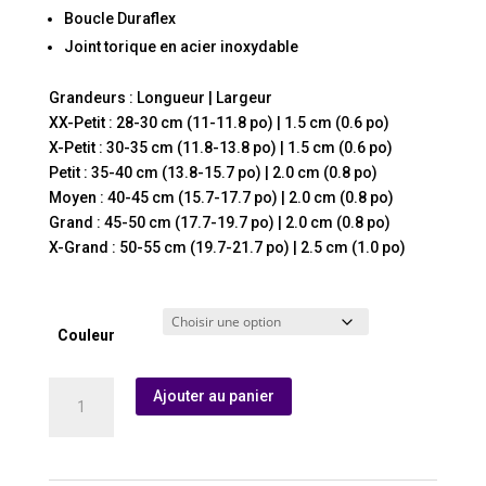
Boucle Duraflex
Joint torique en acier inoxydable
Grandeurs : Longueur | Largeur
XX-Petit : 28-30 cm (11-11.8 po) | 1.5 cm (0.6 po)
X-Petit : 30-35 cm (11.8-13.8 po) | 1.5 cm (0.6 po)
Petit : 35-40 cm (13.8-15.7 po) | 2.0 cm (0.8 po)
Moyen : 40-45 cm (15.7-17.7 po) | 2.0 cm (0.8 po)
Grand : 45-50 cm (17.7-19.7 po) | 2.0 cm (0.8 po)
X-Grand : 50-55 cm (19.7-21.7 po) | 2.5 cm (1.0 po)
Couleur
quantité
Ajouter au panier
de
Collier
True