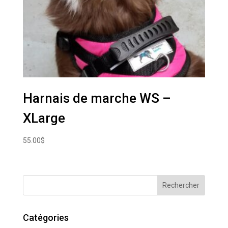
Harnais de marche WS –
XLarge
55.00
$
Catégories