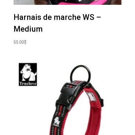
Harnais de marche WS –
Medium
55.00
$