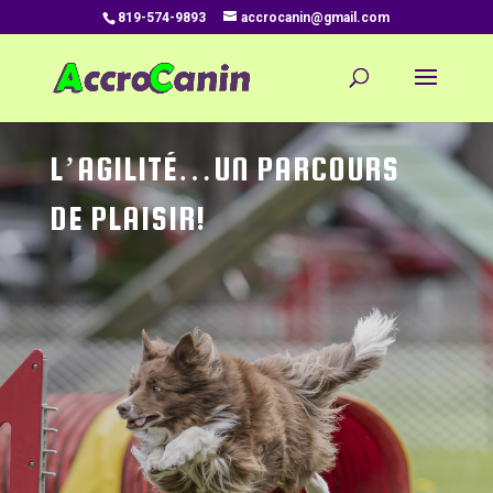
819-574-9893
accrocanin@gmail.com
L’AGILITÉ…UN PARCOURS
DE PLAISIR!