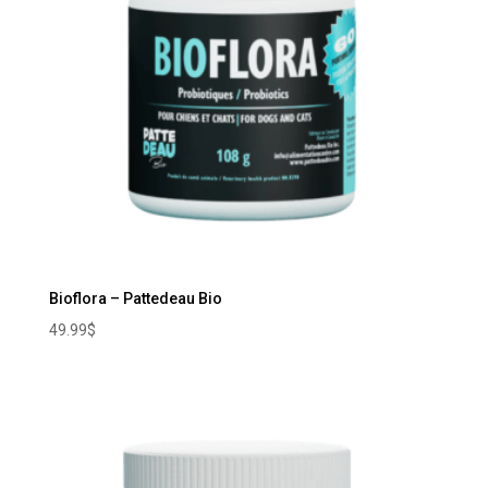
Bioflora – Pattedeau Bio
49.99
$