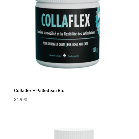
Collaflex – Pattedeau Bio
34.99
$