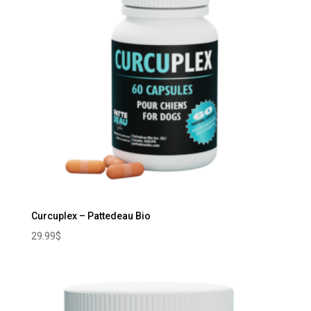
Curcuplex – Pattedeau Bio
29.99
$