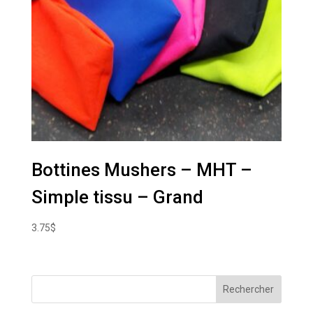
Bottines Mushers – MHT –
Simple tissu – Grand
3.75
$