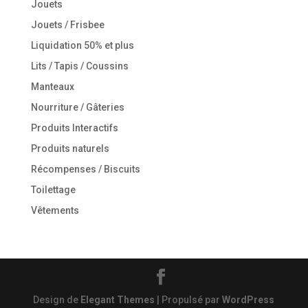
Jouets
Jouets / Frisbee
Liquidation 50% et plus
Lits / Tapis / Coussins
Manteaux
Nourriture / Gâteries
Produits Interactifs
Produits naturels
Récompenses / Biscuits
Toilettage
Vêtements
Design de
Elegant Themes
| Propulsé par
WordPress