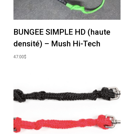
BUNGEE SIMPLE HD (haute
densité) – Mush Hi-Tech
47.00
$