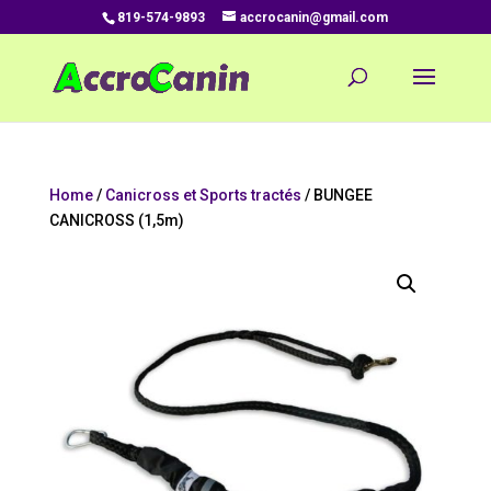
819-574-9893
accrocanin@gmail.com
Home
/
Canicross et Sports tractés
/ BUNGEE
CANICROSS (1,5m)