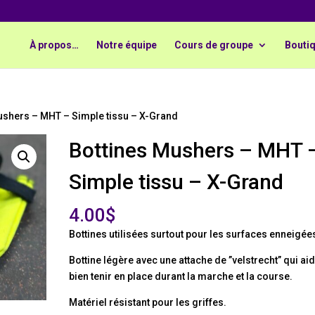
À propos…
Notre équipe
Cours de groupe
Boutiq
ushers – MHT – Simple tissu – X-Grand
Bottines Mushers – MHT 
Simple tissu – X-Grand
4.00
$
Bottines utilisées surtout pour les surfaces enneigée
Bottine légère avec une attache de ”velstrecht” qui aid
bien tenir en place durant la marche et la course.
Matériel résistant pour les griffes.