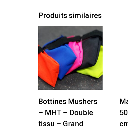
Produits similaires
Bottines Mushers
M
– MHT – Double
50
tissu – Grand
cm