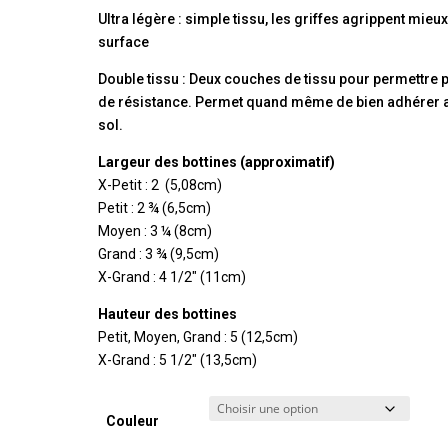
Ultra légère : simple tissu, les griffes agrippent mieux
surface
Double tissu : Deux couches de tissu pour permettre 
de résistance. Permet quand même de bien adhérer 
sol.
Largeur des bottines (approximatif)
X-Petit : 2  (5,08cm)
Petit : 2 ¾ (6,5cm)
Moyen : 3 ¼ (8cm)
Grand : 3 ¾ (9,5cm)
X-Grand : 4 1/2″ (11cm)
Hauteur des bottines
Petit, Moyen, Grand : 5 (12,5cm)
X-Grand : 5 1/2″ (13,5cm)
Couleur