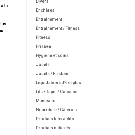
Divers
 à la
Enchères
Entraînement
plus
Entraînement / Fitness
au
Fitness
Frisbee
Hygiène et soins
Jouets
Jouets / Frisbee
Liquidation 50% et plus
Lits / Tapis / Coussins
Manteaux
Nourriture / Gâteries
Produits Interactifs
Produits naturels