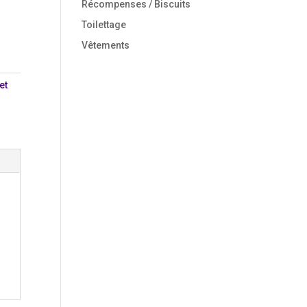
Récompenses / Biscuits
Toilettage
Vêtements
et