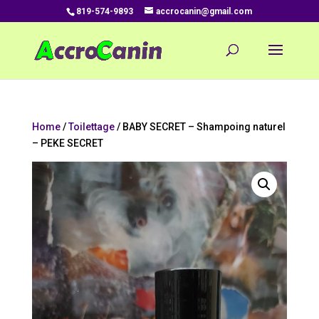
819-574-9893
accrocanin@gmail.com
Home
/
Toilettage
/ BABY SECRET – Shampoing naturel
– PEKE SECRET