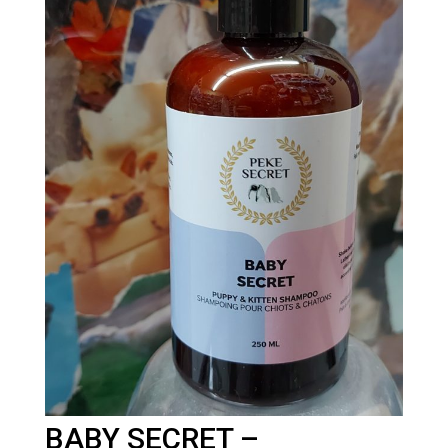
BABY SECRET –