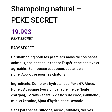
Shampoing naturel –
PEKE SECRET
19.99
$
PEKE SECRET
BABY SECRET
Un shampoing pour les premiers bains de nos bébés
animaux, apaisant pour rendre l’expérience positive et
agréable. Sa mousse est douce, soutenue et
riche.
Approuvé pour les chatons!
Ingrédients: Complexe hydratant du Peke 67, Aloès,
Huile d’Abyssinie (version canadienne de l’huile
d’Argan), Extraits végétaux de noix de coco, Panthénol,
miel et kératine, Ajout d’hydrolat de Lavande
Sans parabènes, silicone, alcool, sulfates, dérivés