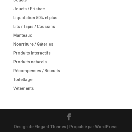
Jouets
Jouets / Frisbee
Liquidation 50% et plus
Lits / Tapis / Coussins
Manteaux
Nourriture / Gâteries
Produits Interactifs
Produits naturels
Récompenses / Biscuits
Toilettage
Vêtements
Design de
Elegant Themes
| Propulsé par
WordPress