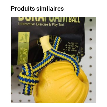
Produits similaires