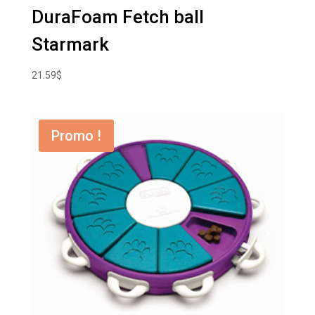
DuraFoam Fetch ball
Starmark
21.59
$
Promo !