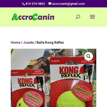
819-574-9893
accrocanin@gmail.com
Home
/
Jouets
/ Balle Kong Reflex