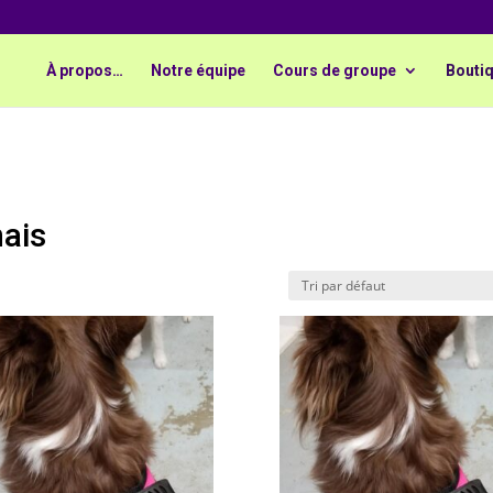
À propos…
Notre équipe
Cours de groupe
Boutiq
nais