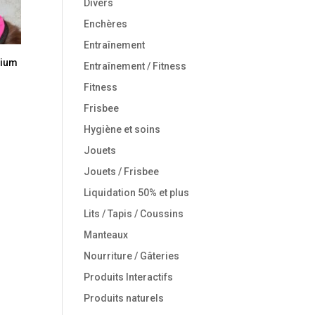
Divers
Enchères
Entraînement
dium
Entraînement / Fitness
Fitness
Frisbee
Hygiène et soins
Jouets
Jouets / Frisbee
Liquidation 50% et plus
Lits / Tapis / Coussins
Manteaux
Nourriture / Gâteries
Produits Interactifs
Produits naturels