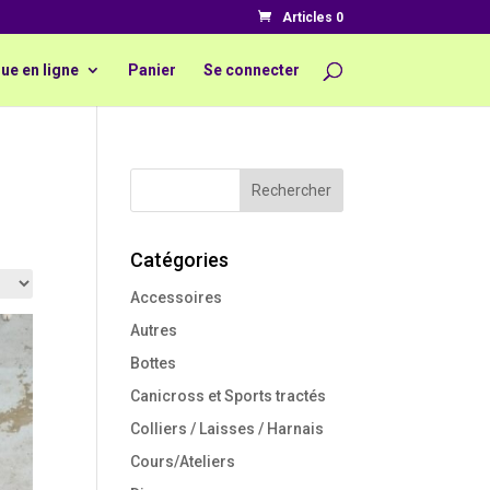
Articles 0
ue en ligne
Panier
Se connecter
Catégories
Accessoires
Autres
Bottes
Canicross et Sports tractés
Colliers / Laisses / Harnais
Cours/Ateliers