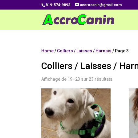
819-574-9893
accrocanin@gmail.com
Home
/
Colliers / Laisses / Harnais
/ Page 3
Colliers / Laisses / Har
Affichage de 19–23 sur 23 résultats